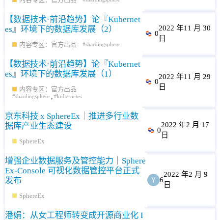
【数据技术·前沿趋势】论『Kubernet
2022 年11 月 30
es』环境下的数据库发展（2）
0
日
内容专区：官方出品
shardingsphere
【数据技术·前沿趋势】论『Kubernet
es』环境下的数据库发展（1）
2022 年11 月 29
0
日
内容专区：官方出品
,
shardingsphere
kubernetes
京东科技 x SphereEx｜推进多行业数
2022 年2 月 17
据库产业生态建设
0
日
SphereEx
增强企业数据服务及管控能力｜Sphere
Ex-Console 可视化数据管控平台正式
2022 年2 月 9
发布
6
日
SphereEx
潘娟：从女工程师转变成开源商业化 I