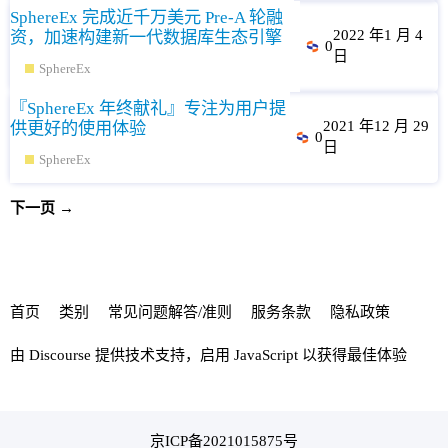
SphereEx 完成近千万美元 Pre-A 轮融
2022 年1 月 4
资，加速构建新一代数据库生态引擎
0
日
SphereEx
『SphereEx 年终献礼』专注为用户提
2021 年12 月 29
供更好的使用体验
0
日
SphereEx
下一页 →
首页
类别
常见问题解答/准则
服务条款
隐私政策
由
Discourse
提供技术支持，启用 JavaScript 以获得最佳体验
京ICP备2021015875号