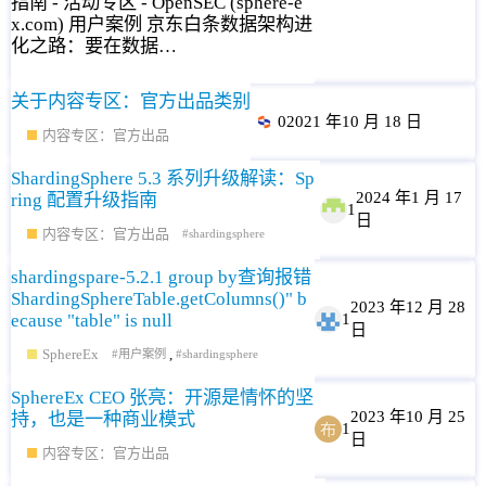
指南 - 活动专区 - OpenSEC (sphere-e
x.com) 用户案例 京东白条数据架构进
化之路：要在数据…
关于内容专区：官方出品类别
0
2021 年10 月 18 日
内容专区：官方出品
ShardingSphere 5.3 系列升级解读：Sp
2024 年1 月 17
ring 配置升级指南
1
日
内容专区：官方出品
shardingsphere
shardingspare-5.2.1 group by查询报错
ShardingSphereTable.getColumns()" b
2023 年12 月 28
ecause "table" is null
1
日
SphereEx
,
用户案例
shardingsphere
SphereEx CEO 张亮：开源是情怀的坚
2023 年10 月 25
持，也是一种商业模式
1
日
内容专区：官方出品