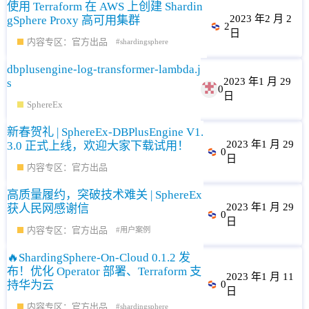
使用 Terraform 在 AWS 上创建 Shardin
2023 年2 月 2
gSphere Proxy 高可用集群
2
日
内容专区：官方出品
shardingsphere
dbplusengine-log-transformer-lambda.j
2023 年1 月 29
s
0
日
SphereEx
新春贺礼 | SphereEx-DBPlusEngine V1.
2023 年1 月 29
3.0 正式上线，欢迎大家下载试用！
0
日
内容专区：官方出品
高质量履约，突破技术难关 | SphereEx
2023 年1 月 29
获人民网感谢信
0
日
内容专区：官方出品
用户案例
🔥ShardingSphere-On-Cloud 0.1.2 发
布！优化 Operator 部署、Terraform 支
2023 年1 月 11
持华为云
0
日
内容专区：官方出品
shardingsphere