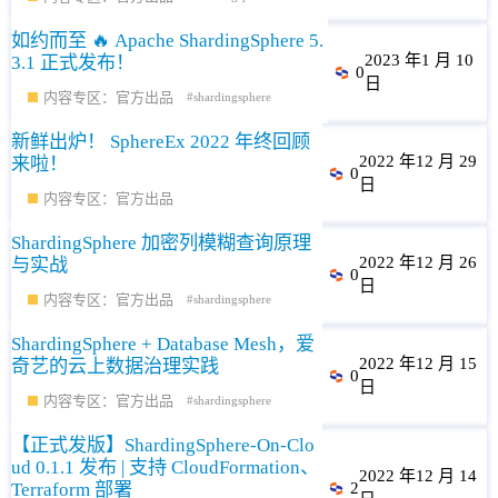
如约而至 🔥 Apache ShardingSphere 5.
2023 年1 月 10
3.1 正式发布！
0
日
内容专区：官方出品
shardingsphere
新鲜出炉！ SphereEx 2022 年终回顾
2022 年12 月 29
来啦！
0
日
内容专区：官方出品
ShardingSphere 加密列模糊查询原理
2022 年12 月 26
与实战
0
日
内容专区：官方出品
shardingsphere
ShardingSphere + Database Mesh，爱
2022 年12 月 15
奇艺的云上数据治理实践
0
日
内容专区：官方出品
shardingsphere
【正式发版】ShardingSphere-On-Clo
ud 0.1.1 发布 | 支持 CloudFormation、
2022 年12 月 14
Terraform 部署
2