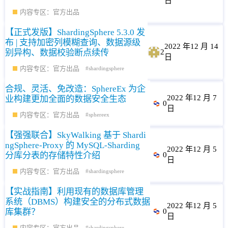
日
内容专区：官方出品
【正式发版】ShardingSphere 5.3.0 发
布 | 支持加密列模糊查询、数据源级
2022 年12 月 14
别异构、数据校验断点续传
2
日
内容专区：官方出品
shardingsphere
合规、灵活、免改造：SphereEx 为企
2022 年12 月 7
业构建更加全面的数据安全生态
0
日
内容专区：官方出品
sphereex
【强强联合】SkyWalking 基于 Shardi
ngSphere-Proxy 的 MySQL-Sharding
2022 年12 月 5
分库分表的存储特性介绍
0
日
内容专区：官方出品
shardingsphere
【实战指南】利用现有的数据库管理
系统（DBMS）构建安全的分布式数据
2022 年12 月 5
库集群？
0
日
内容专区：官方出品
shardingsphere