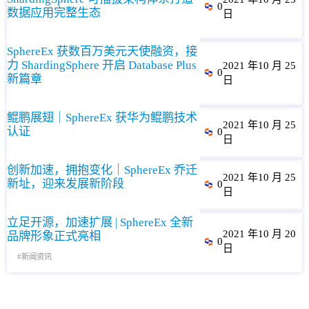
0
数据应用完整生态
日
SphereEx 获数百万美元天使融资，接
力 ShardingSphere 开启 Database Plus
2021 年10 月 25
0
新篇章
日
鲲鹏展翅｜SphereEx 获华为鲲鹏技术
2021 年10 月 25
认证
0
日
创新加速，拥抱变化｜SphereEx 乔迁
2021 年10 月 25
新址，迎来发展新阶段
0
日
立足开源，加速扩展 | SphereEx 全新
2021 年10 月 20
品牌形象正式亮相
0
日
新闻资讯