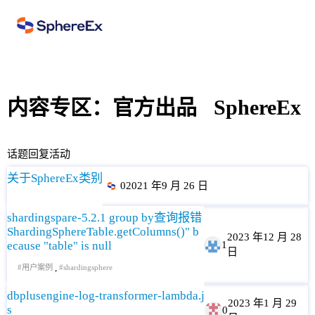
内容专区：官方出品
SphereEx
话题
回复
活动
关于SphereEx类别
0
2021 年9 月 26 日
shardingspare-5.2.1 group by查询报错
ShardingSphereTable.getColumns()" b
2023 年12 月 28
ecause "table" is null
1
日
,
用户案例
shardingsphere
dbplusengine-log-transformer-lambda.j
2023 年1 月 29
s
0