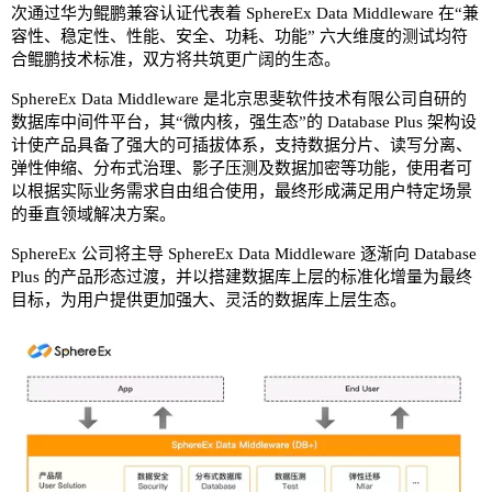
次通过华为鲲鹏兼容认证代表着 SphereEx Data Middleware 在“兼
容性、稳定性、性能、安全、功耗、功能” 六大维度的测试均符
合鲲鹏技术标准，双方将共筑更广阔的生态。
SphereEx Data Middleware 是北京思斐软件技术有限公司自研的
数据库中间件平台，其“微内核，强生态”的 Database Plus 架构设
计使产品具备了强大的可插拔体系，支持数据分片、读写分离、
弹性伸缩、分布式治理、影子压测及数据加密等功能，使用者可
以根据实际业务需求自由组合使用，最终形成满足用户特定场景
的垂直领域解决方案。
SphereEx 公司将主导 SphereEx Data Middleware 逐渐向 Database
Plus 的产品形态过渡，并以搭建数据库上层的标准化增量为最终
目标，为用户提供更加强大、灵活的数据库上层生态。