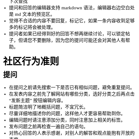
下次查找
提问和回答的编辑器支持 markdown 语法，编辑器右边空白处
是 md 文本的预览区。
觉得不合适的内容不要回复，标记它，如果一条内容收到足够
多的标记将会被处理。
提问者如果已经得到好的回答不想再继续讨论，可以锁定帖
子，但请您不要删除，因为您的提问可能还会对其他人有帮
助。
社区行为准则
提问
在提问之前请先搜索一下是否已有相似问题，避免重复提问。
在发表内容之前先了解网站有哪些分类，选好分类之后再点击
“发新主题” 按钮编辑内容。
标题简洁明了地概括问题，不宜冗长。
尽量详细地描述你的问题，这样他人才更容易帮助到你。
编辑问题时请注意添加分类，同时注意加上相关的标签。
发布问题之前再检查一遍自己的语句。
对热心回答的人表示感谢，对别人的解答和观点能抱有开放的