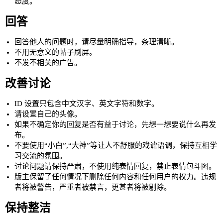
态度。
回答
回答他人的问题时，请尽量明确指导，条理清晰。
不用无意义的帖子刷屏。
不发不相关的广告。
改善讨论
ID 设置只包含中文汉字、英文字符和数字。
请设置自己的头像。
如果不确定你的回复是否有益于讨论，先想一想要说什么再发
布。
不要使用“小白”,“大神”等让人不舒服的戏谑语调，保持互相学
习交流的氛围。
讨论问题请保持严肃，不使用纯表情回复，禁止表情包斗图。
版主保留了任何情况下删除任何内容和任何用户的权力。违规
者将被警告，严重者被禁言，更甚者将被剔除。
保持整洁