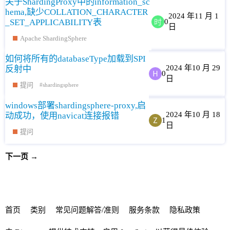
关于ShardingProxy中的information_sc
hema,缺少COLLATION_CHARACTER
2024 年11 月 1
_SET_APPLICABILITY表
0
日
Apache ShardingSphere
如何将所有的databaseType加载到SPI
2024 年10 月 29
反射中
0
日
提问
shardingsphere
windows部署shardingsphere-proxy,启
2024 年10 月 18
动成功，使用navicat连接报错
1
日
提问
下一页 →
首页
类别
常见问题解答/准则
服务条款
隐私政策