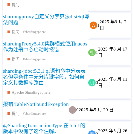
提问
shardingproxy自定义分表算法distSql写
2025 年9 月 2
法问题
1
日
提问
shardingsphere
shardingProxy5.4.0集群模式使用nacos
2025 年8 月 17
作为注册中心启动时报错
1
日
提问
shardingsphere
sharding-jdbc:5.3.1 ql语句命中分表表
名但是条件中无分片键字段，如何自
2025 年6 月 11
定义其数据库路由
0
日
Apache ShardingSphere
报错 TableNotFoundException
0
2025 年5 月 29 日
提问
shardingsphere
@ShardingTransactionType 在 5.5.1的
2025 年5 月 26
版本中没有了这个注解。