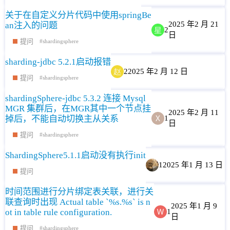
关于在自定义分片代码中使用springBe
2025 年2 月 21
an注入的问题
2
日
提问
shardingsphere
sharding-jdbc 5.2.1启动报错
2
2025 年2 月 12 日
提问
shardingsphere
shardingSphere-jdbc 5.3.2 连接 Mysql
MGR 集群后，在MGR其中一个节点挂
2025 年2 月 11
掉后，不能自动切换主从关系
1
日
提问
shardingsphere
ShardingSphere5.1.1启动没有执行init
1
2025 年1 月 13 日
提问
时间范围进行分片绑定表关联，进行关
联查询时出现 Actual table `%s.%s` is n
2025 年1 月 9
ot in table rule configuration.
1
日
提问
shardingsphere