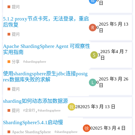
0
日
提问
5.1.2 proxy节点卡死，无法登录，重启
2025 年5 月 13
后恢复
0
日
提问
Apache ShardingSphere Agent 可观察性
2025 年4 月 7
实用指南
3
日
分享
shardingsphere
使用shardingsphere原生jdbc连接postg
2025 年3 月 26
res数据库失败的求解
0
日
提问
sharding如何动态添加数据源
28
2025 年3 月 13 日
提问
,
企业行
shardingsphere
ShardingSphere5.4.1启动慢
0
2025 年3 月 4 日
Apache ShardingSphere
shardingsphere