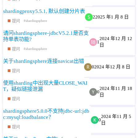
shardingproxy5.5.1, 默认创建分片表
2
2025 年1 月 8 日
提问
shardingsphere
请问shardingsphere-jdbcV5.2.1是否支
2024 年12 月 12
持单表功能?
1
日
提问
shardingsphere
关于shardingsphere连接navicat出错
0
2024 年12 月 8 日
提问
使用sharding中出现大量CLOSE_WAI
2024 年11 月 18
T，疑似链接泄漏
0
日
提问
shardingsphere5.0.0不支持jdbc-url:jdb
2024 年11 月 5
c:mysql:loadbalance？
0
日
提问