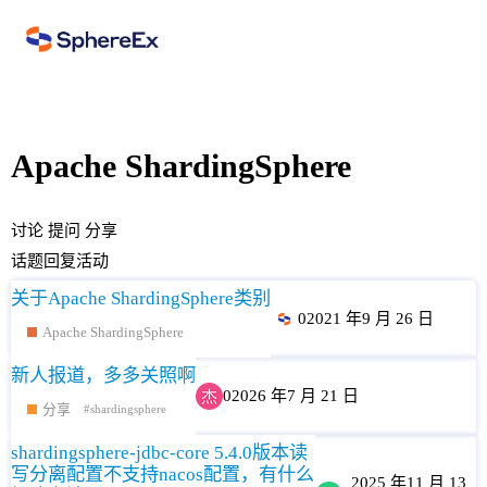
Apache ShardingSphere
讨论
提问
分享
话题
回复
活动
关于Apache ShardingSphere类别
0
2021 年9 月 26 日
Apache ShardingSphere
新人报道，多多关照啊
0
2026 年7 月 21 日
分享
shardingsphere
shardingsphere-jdbc-core 5.4.0版本读
写分离配置不支持nacos配置，有什么
2025 年11 月 13