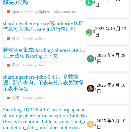
解决办法吗
0
日
Apache ShardingSphere
shardingsphere
shardingsphere-proxy的authority认证
2025 年10 月 13
信息可以通过DistSQL进行管理吗
0
日
提问
shardingsphere
若依项目集成ShardingSphere-JDBC5.
2025 年9 月 29
1.1无法获取spring上下文
1
日
提问
shardingsphere
shardingsphere-jdbc-5.4.1，多数据
源，跨库查询，单表与分片表关联提
2025 年9 月 18
示表不存在
2
日
提问
shardingsphere
Sharding-JDBC5.4.1 Cause: org.apache.
shardingsphere.infra.exception.TableNo
2025 年9 月 10
tExistsException: Table or view `land_c
2
ompletion_date_info` does not exist.
日