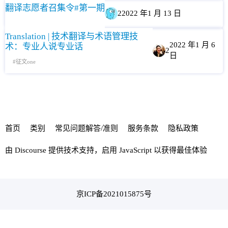
翻译志愿者召集令#第一期
2
2022 年1 月 13 日
Translation | 技术翻译与术语管理技
2022 年1 月 6
术：专业人说专业话
2
日
征文one
首页
类别
常见问题解答/准则
服务条款
隐私政策
由
Discourse
提供技术支持，启用 JavaScript 以获得最佳体验
京ICP备2021015875号