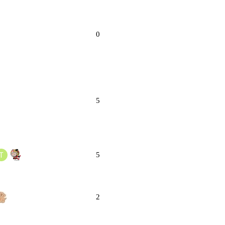
0
5
5
2