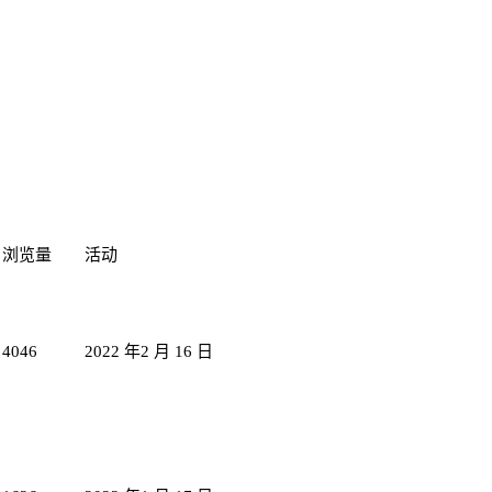
浏览量
活动
4046
2022 年2 月 16 日