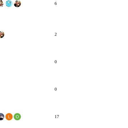
6
2
0
0
17