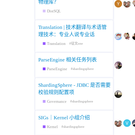
物理库？
DistSQL
Translation | 技术翻译与术语管
理技术：专业人说专业话
Translation
征文one
ParseEngine 相关任务列表
ParseEngine
shardingsphere
ShardingSphere - JDBC 是否需要
校验规则配置项
Governance
shardingsphere
SIGs｜Kernel 小组介绍
Kernel
shardingsphere