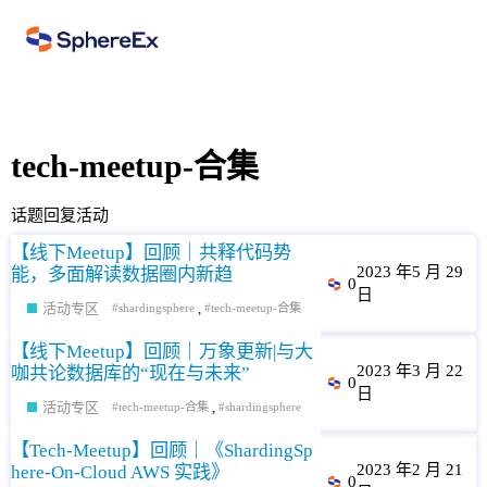
tech-meetup-合集
话题
回复
活动
【线下Meetup】回顾｜共释代码势
2023 年5 月 29
能，多面解读数据圈内新趋
0
日
活动专区
,
shardingsphere
tech-meetup-合集
【线下Meetup】回顾｜万象更新|与大
2023 年3 月 22
咖共论数据库的“现在与未来”
0
日
活动专区
,
tech-meetup-合集
shardingsphere
【Tech-Meetup】回顾｜《ShardingSp
2023 年2 月 21
here-On-Cloud AWS 实践》
0