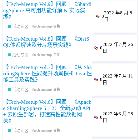
【Tech-Meetup Vol.9】回顾｜《Shardi
ngSphere 高可用功能详解 & 实战演
2022 年8 月 8
练》
0
日
活动专区
tech-meetup-合集
【Tech-Meetup Vol.8】回顾｜《DistS
2022 年7 月 26
QL体系解读及分片场景实践》
0
日
活动专区
tech-meetup-合集
【Tech-Meetup Vol.7】回顾｜《从 Sha
rdingSphere 性能提升场景探析 Java 性
2022 年7 月 11
能工具及实践》
0
日
活动专区
tech-meetup-合集
【Tech-Meetup Vol.6】回顾｜《Apach
e ShardingSphere 5.1.2：全新驱动 API
2022 年6 月 28
+ 云原生部署，打造高性能数据网
0
关》
日
活动专区
tech-meetup-合集