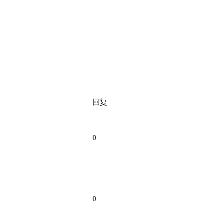
回复
0
0