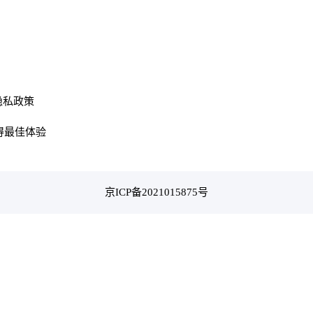
隐私政策
获得最佳体验
京ICP备2021015875号