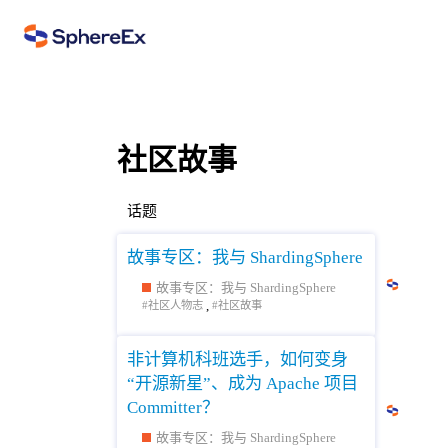
社区故事
话题
故事专区：我与 ShardingSphere
故事专区：我与 ShardingSphere
,
社区人物志
社区故事
非计算机科班选手，如何变身
“开源新星”、成为 Apache 项目
Committer？
故事专区：我与 ShardingSphere